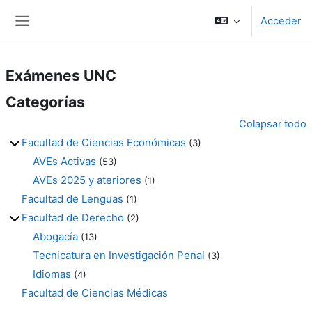
Salta al contenido principal
Acceder
Panel lateral
Exámenes UNC
Categorías
Colapsar todo
Facultad de Ciencias Económicas
(3)
AVEs Activas
(53)
AVEs 2025 y ateriores
(1)
Facultad de Lenguas
(1)
Facultad de Derecho
(2)
Abogacía
(13)
Tecnicatura en Investigación Penal
(3)
Idiomas
(4)
Facultad de Ciencias Médicas