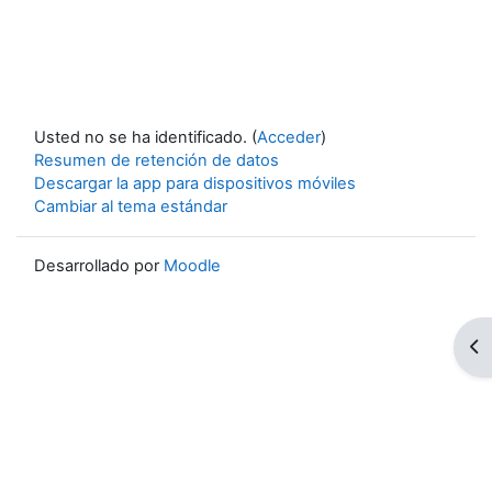
Usted no se ha identificado. (
Acceder
)
Resumen de retención de datos
Descargar la app para dispositivos móviles
Cambiar al tema estándar
Desarrollado por
Moodle
Ab